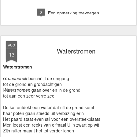
0
Een opmerking toevoegen
AUG
Waterstromen
13
Waterstromen
Grondbereik
beschrijft de omgang
tot de grond en grondachtigen
Waterstromen
gaan over en in de grond
tot aan een zeer verre zee
De kat ontdekt een water dat uit de grond komt
haar poten gaan steeds uit verbazing erin
Het paard staat even stil voor een oversteekplaats
Men leest een reeks van elfmaal U in zwart op wit
Zijn ruiter maant het tot verder lopen