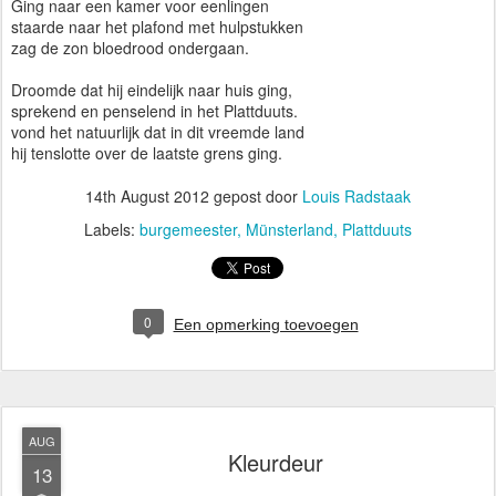
Ging naar een kamer voor eenlingen
staarde naar het plafond met hulpstukken
zag de zon bloedrood ondergaan.
Droomde dat hij eindelijk naar huis ging,
sprekend en penselend in het Plattduuts.
vond het natuurlijk dat in dit vreemde land
hij tenslotte over de laatste grens ging.
14th August 2012
gepost door
Louis Radstaak
Labels:
burgemeester
Münsterland
Plattduuts
0
Een opmerking toevoegen
AUG
Kleurdeur
13